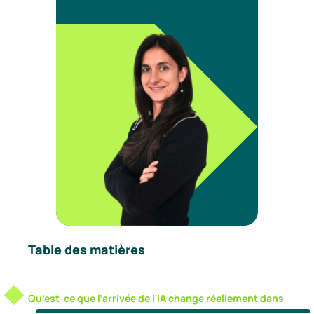
Table des matières
Qu’est-ce que l’arrivée de l’IA change réellement dans