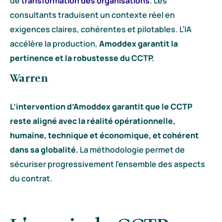
de
transformation des organisations
. Les
consultants traduisent un contexte réel en
exigences claires, cohérentes et pilotables. L’IA
accélère la production,
Amoddex garantit la
pertinence et la robustesse du CCTP.
Warren
L’intervention d’Amoddex garantit que le CCTP
reste aligné avec la réalité opérationnelle,
humaine, technique et économique, et cohérent
dans sa globalité.
La méthodologie permet de
sécuriser progressivement l’ensemble des aspects
du contrat.