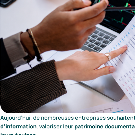
Aujourd’hui, de nombreuses entreprises souhaiten
d’information
, valoriser leur
patrimoine documenta
leurs équipes
.