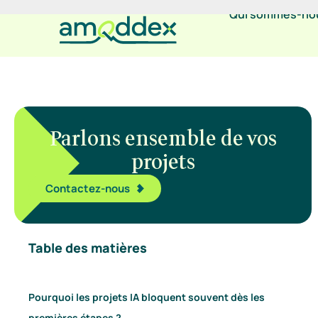
Qui sommes-no
Parlons ensemble de vos
projets
Contactez-nous
Table des matières
Pourquoi les projets IA bloquent souvent dès les
premières étapes ?