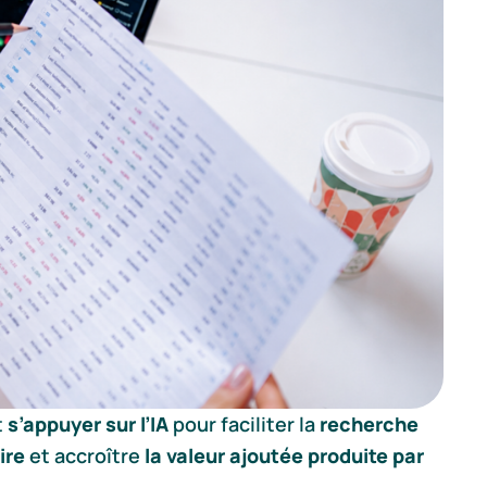
t
s’appuyer sur l’IA
pour faciliter la
recherche
ire
et accroître
la valeur ajoutée produite par