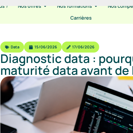
us ?
Nos offres
Nos formations
Nos comp
Carrières
Data
15/06/2026
17/06/2026
Diagnostic data : pourq
maturité data avant de l