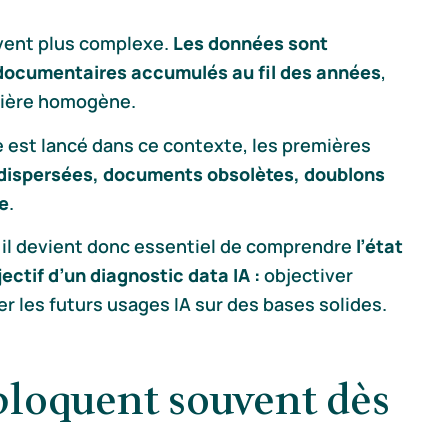
ouvent plus complexe.
Les données sont
es documentaires accumulés au fil des années
,
nière homogène.
 est lancé dans ce contexte, les premières
 dispersées, documents obsolètes, doublons
ce
.
 il devient donc essentiel de comprendre
l’état
jectif d’un diagnostic data IA :
objectiver
arer les futurs usages IA sur des bases solides.
 bloquent souvent dès