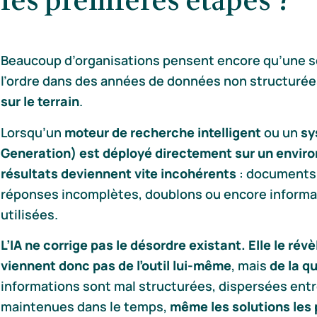
les premières étapes ?
Beaucoup d’organisations pensent encore qu’une sol
l’ordre dans des années de données non structurée
sur le terrain
.
Lorsqu’un
moteur de recherche intelligent
ou un
sy
Generation) est déployé directement sur un envir
résultats deviennent vite incohérents
: documents
réponses incomplètes, doublons ou encore informat
utilisées.
L’IA ne corrige pas le désordre existant. Elle le révè
viennent donc pas de l’outil lui-même
, mais
de la q
informations sont mal structurées, dispersées ent
maintenues dans le temps,
même les solutions les 