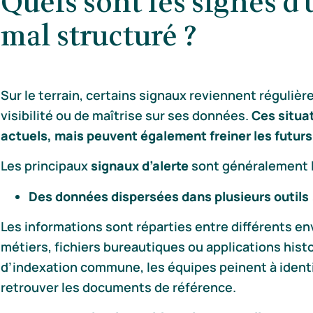
Quels sont les signes d
mal structuré ?
Sur le terrain, certains signaux reviennent réguli
visibilité ou de maîtrise sur ses données.
Ces situa
actuels, mais peuvent également freiner les futurs 
Les principaux
signaux d’alerte
sont généralement l
Des données dispersées dans plusieurs outils 
Les informations sont réparties entre différents en
métiers, fichiers bureautiques ou applications histo
d’indexation commune, les équipes peinent à identi
retrouver les documents de référence.