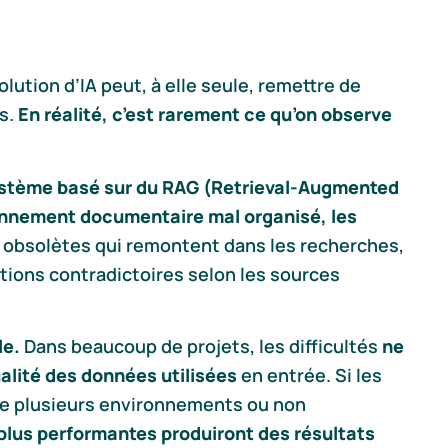
ution d’IA peut, à elle seule, remettre de
s.
En réalité, c’est rarement ce qu’on observe
stème basé sur du RAG (Retrieval-Augmented
onnement documentaire mal organisé, les
 obsolètes qui remontent dans les recherches,
ions contradictoires selon les sources
le.
Dans beaucoup de projets, les difficultés
ne
ualité des données utilisées
en entrée. Si les
re plusieurs environnements ou non
plus performantes produiront des résultats