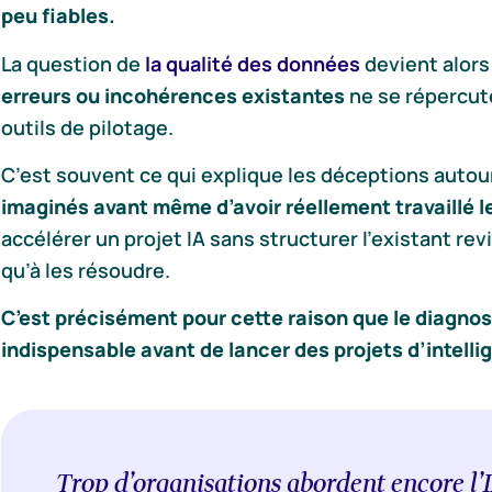
peu fiables.
La question de
la qualité des données
devient alors
erreurs ou incohérences existantes
ne se répercut
outils de pilotage.
C’est souvent ce qui explique les déceptions autour
imaginés avant même d’avoir réellement travaillé l
accélérer un projet IA sans structurer l’existant re
qu’à les résoudre.
C’est précisément pour cette raison que le diagnos
indispensable avant de lancer des projets d’intellig
Trop d’organisations abordent encore l