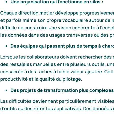
Une organisation qui fonctionne en silos :
Chaque direction métier développe progressivement
et parfois même son propre vocabulaire autour de la
difficile de construire une vision cohérente à l’éche
les données dans des usages transverses ou des pr
Des équipes qui passent plus de temps à cherc
Lorsque les collaborateurs doivent rechercher des
des ressaisies manuelles entre plusieurs outils, un
consacrée à des tâches à faible valeur ajoutée. Cet
productivité et la qualité du pilotage.
Des projets de transformation plus complexes 
Les difficultés deviennent particulièrement visibl
d’outils ou des refontes applicatives. Des données