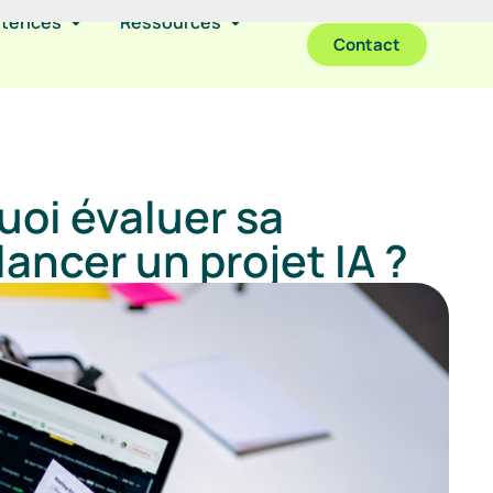
étences
Ressources
Contact
uoi évaluer sa
ancer un projet IA ?