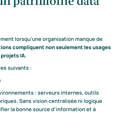
’un patrimoine data
èrement lorsqu’une organisation manque de
tions compliquent non seulement les usages
projets IA.
es suivants :
:
vironnements : serveurs internes, outils
riques. Sans vision centralisée ni logique
fier la bonne source d’information et à