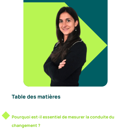
Table des matières
Pourquoi est-il essentiel de mesurer la conduite du
changement ?