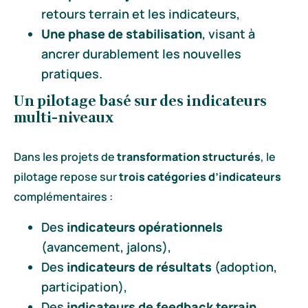
retours terrain et les indicateurs,
Une phase de stabilisation
, visant à
ancrer durablement les nouvelles
pratiques.
Un pilotage basé sur des indicateurs
multi-niveaux
Dans les projets de
transformation structurés
, le
pilotage repose sur
trois catégories d’indicateurs
complémentaires :
Des
indicateurs
opérationnels
(avancement, jalons),
Des
indicateurs de résultats
(adoption,
participation),
Des
indicateurs de feedback terrain