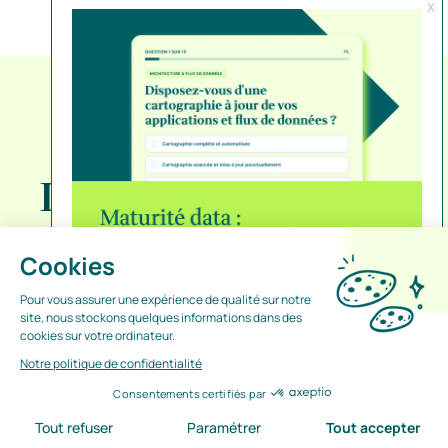
Dans la même
catégorie