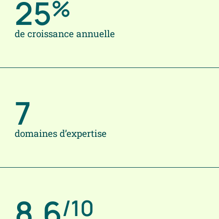
25
%
de croissance annuelle
7
domaines d’expertise
8.6
/10