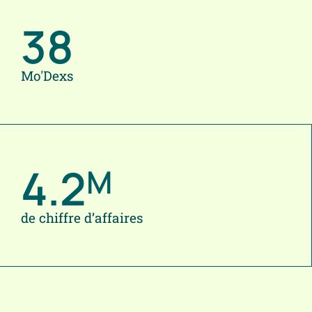
38
Mo'Dexs
4.2
M
de chiffre d’affaires