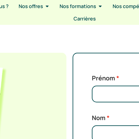
us ?
Nos offres
Nos formations
Nos comp
Carrières
Prénom
Nom