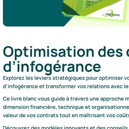
Optimisation des 
d’infogérance
Explorez les leviers stratégiques pour optimiser v
d’infogérance et transformer vos relations avec les
Ce livre blanc vous guide à travers une approche
dimension financière, technique et organisationne
valeur de vos contrats tout en maîtrisant vos coût
Découvrez des modèles innovants et des conseils