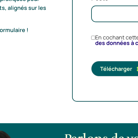
s, alignés sur les
ormulaire !
En cochant cette
des données à 
Télécharger