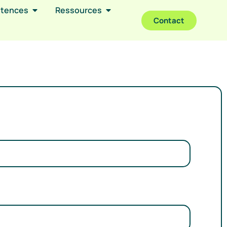
étences
Ressources
Contact