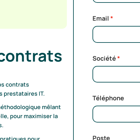
Email
contrats
Société
os contrats
 prestataires IT.
Téléphone
 méthodologique mêlant
lle, pour maximiser la
s.
Poste
 pratiques pour