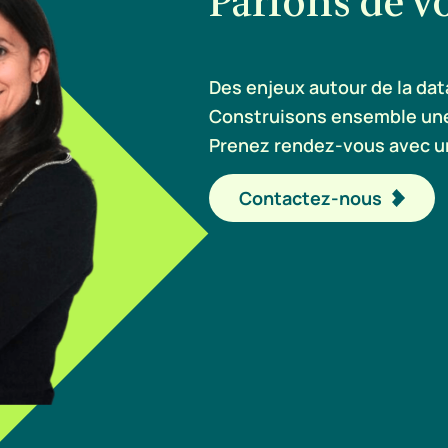
Parlons de vo
Des enjeux autour de la data,
Construisons ensemble une
Prenez rendez-vous avec un
Contactez-nous