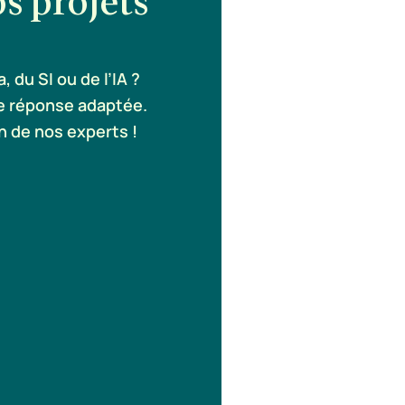
s projets
 du SI ou de l’IA ?
 réponse adaptée.
 de nos experts !