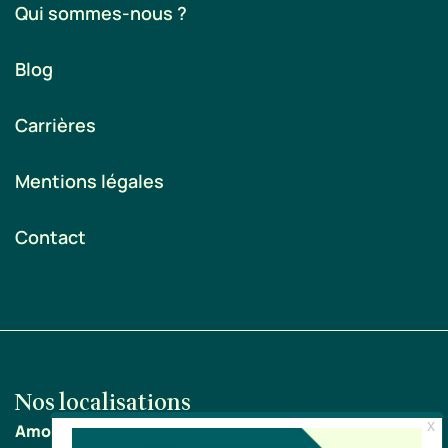
Qui sommes-nous ?
Blog
Carrières
Mentions légales
Contact
Nos localisations
Amoddex Toulouse
8 rue Roger